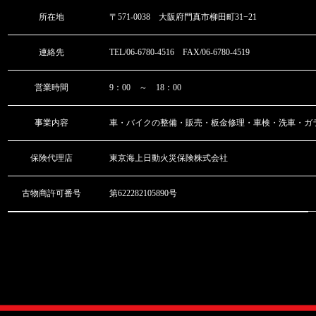
所在地
〒571-0038 大阪府門真市柳田町31−21
連絡先
TEL/06-6780-4516 FAX/06-6780-4519
営業時間
9：00 ～ 18：00
事業内容
車・バイクの整備・販売・板金修理・車検・洗車・ガ
保険代理店
東京海上日動火災保険株式会社
古物商許可番号
第622282105890号