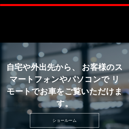
自宅や外出先から、 お客様のス
マートフォンやパソコンで リ
モートでお車をご覧いただけま
す。
ショールーム