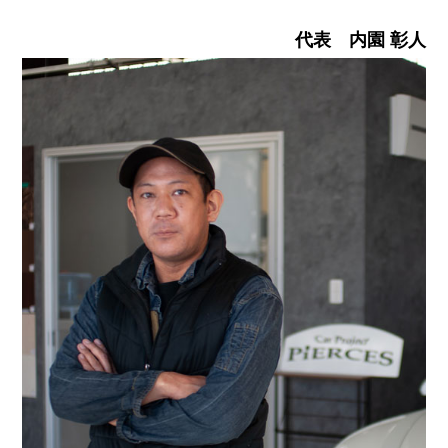
代表 内園 彰人