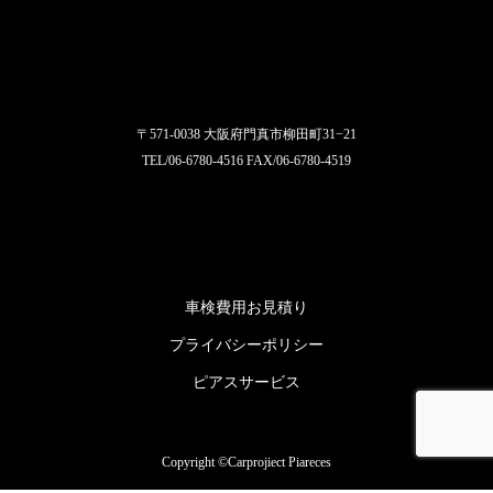
〒571-0038 大阪府門真市柳田町31−21
TEL/06-6780-4516 FAX/06-6780-4519
車検費用お見積り
プライバシーポリシー
ピアスサービス
Copyright ©Carprojiect Piareces