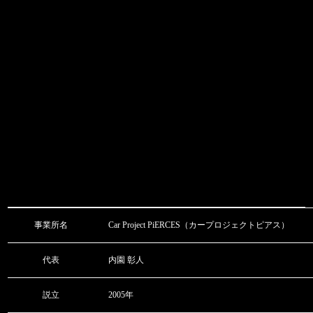
事業所名
Car Project PiERCES（カープロジェクトピアス）
代表
内園 彰人
説立
2005年